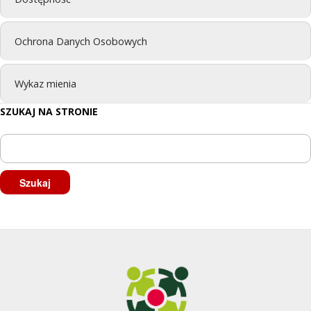
Ochrona Danych Osobowych
Wykaz mienia
SZUKAJ NA STRONIE
Szukaj: