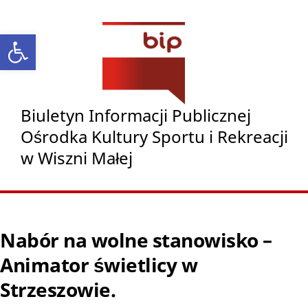
Otwórz pasek narzędzi
Biuletyn Informacji Publicznej
Ośrodka Kultury Sportu i Rekreacji
w Wiszni Małej
Nabór na wolne stanowisko –
Animator świetlicy w
Strzeszowie.